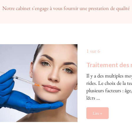
Notre cabinet s'engage à vous fournir une prestation de qualité
1 sur 6
Traitement des 
Il y a des multiples mo
rides. Le choix de la 
plusieurs facteurs : âge
l&rs ...
Lire +