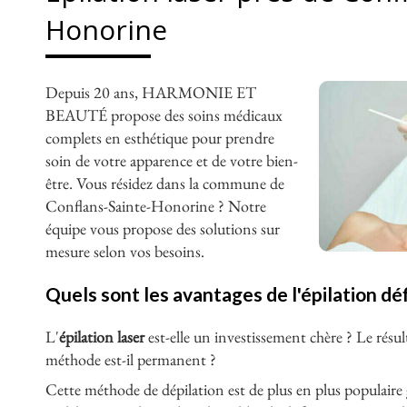
Honorine
Depuis 20 ans, HARMONIE ET
BEAUTÉ propose des soins médicaux
complets en esthétique pour prendre
soin de votre apparence et de votre bien-
être. Vous résidez dans la commune de
Conflans-Sainte-Honorine ? Notre
équipe vous propose des solutions sur
mesure selon vos besoins.
Quels sont les avantages de l'épilation déf
L'
épilation laser
est-elle un investissement chère ? Le résul
méthode est-il permanent ?
Cette méthode de dépilation est de plus en plus populaire g