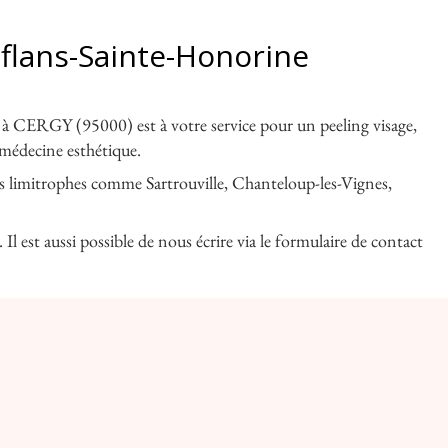
nflans-Sainte-Honorine
RGY (95000) est à votre service pour un peeling visage,
n médecine esthétique.
s limitrophes comme Sartrouville, Chanteloup-les-Vignes,
 est aussi possible de nous écrire via le formulaire de contact