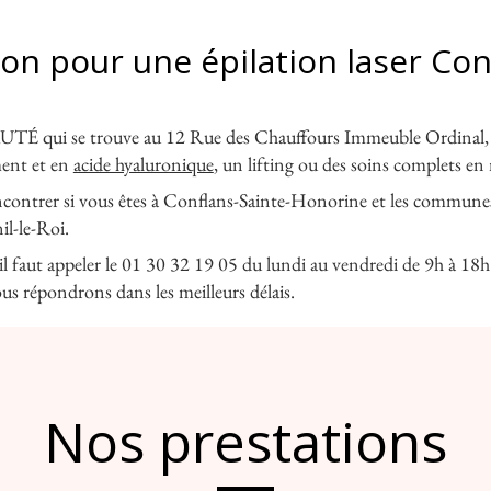
ion pour une épilation laser Co
i se trouve au 12 Rue des Chauffours Immeuble Ordinal, à CE
ment et en
acide hyaluronique
, un lifting ou des soins complets e
ncontrer si vous êtes à Conflans-Sainte-Honorine et les commune
l-le-Roi.
faut appeler le 01 30 32 19 05 du lundi au vendredi de 9h à 18h. Il
us répondrons dans les meilleurs délais.
Nos prestations