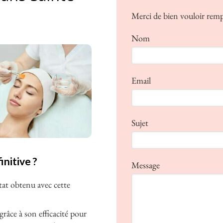
Merci de bien vouloir remp
Nom
Email
Sujet
initive ?
Message
tat obtenu avec cette
râce à son efficacité pour