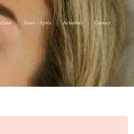
n laser
Avant / Après
Actualités
Contact