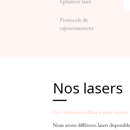
Epilation laser
Protocole de
rajeunissement
Nos lasers
Des traitements efficaces pour booster
Nous avons différents lasers disponibl