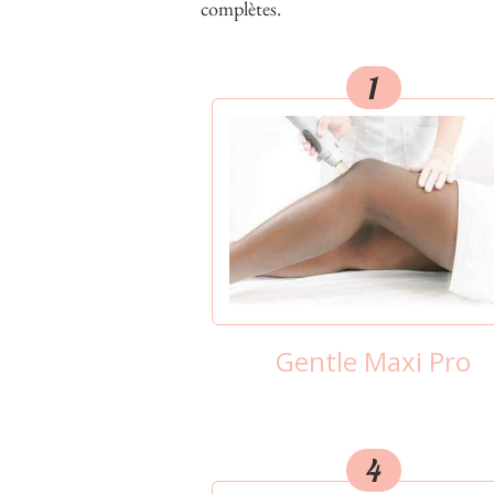
complètes.
1
Gentle Maxi Pro
4