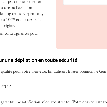
s du corps comme le menton,
 la cire ou l'épilation
s le long terme. Cependant,
tive à 100% et que des poils
 d'origine.
non contraignantes pour
une dépilation en toute sécurité
e qualité pour votre bien-être. En utilisant le laser premium le G
té/prix ;
arantit une satisfaction selon vos attentes. Votre dossier reste t