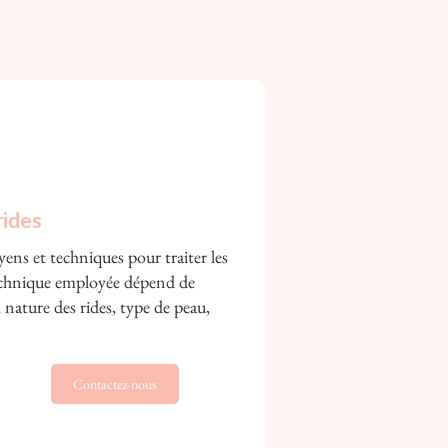
rides
yens et techniques pour traiter les
technique employée dépend de
, nature des rides, type de peau,
Contactez-nous