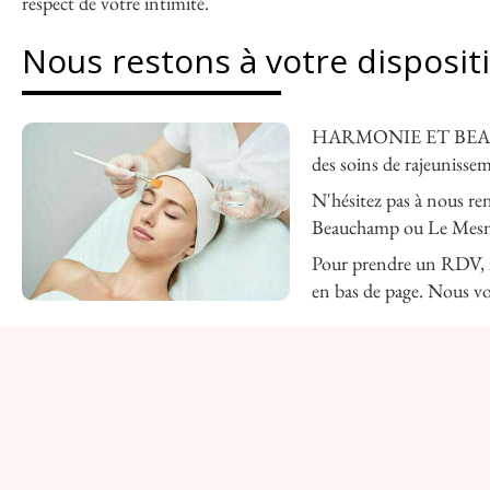
respect de votre intimité.
Nous restons à votre disposit
HARMONIE ET BEAUTÉ qu
des soins de rajeunisse
N'hésitez pas à nous re
Beauchamp ou Le Mesni
Pour prendre un RDV, il 
en bas de page. Nous vo