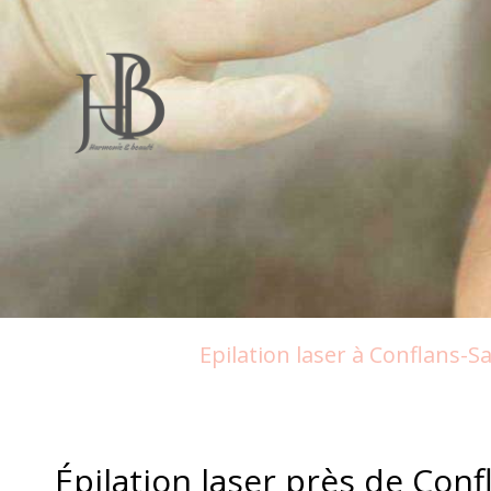
Epilation laser à Conflans-S
Épilation laser près de Conf