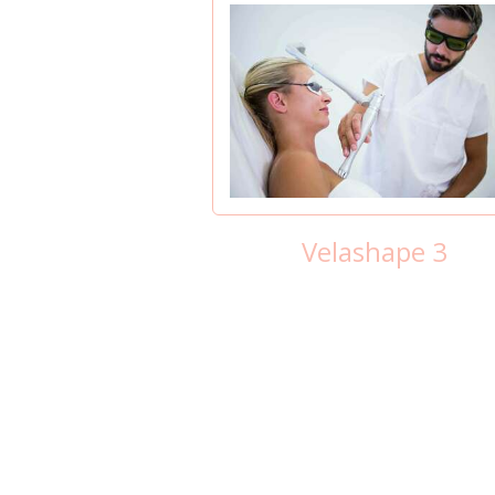
Velashape 3