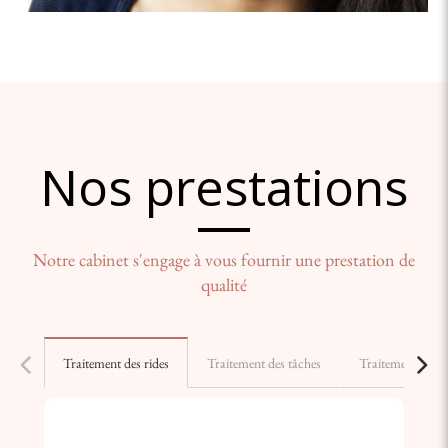
Nos prestations
Notre cabinet s'engage à vous fournir une prestation de
qualité
Traitement des rides
Traitement des tâches
Traitement du r