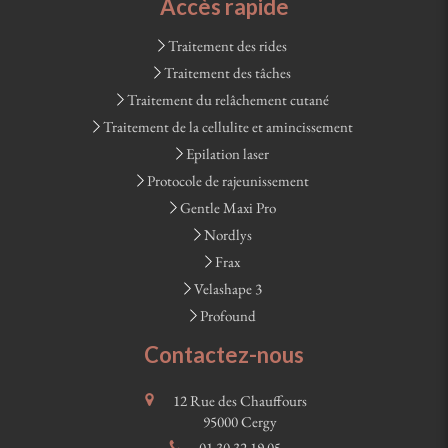
Accès rapide
Traitement des rides
Traitement des tâches
Traitement du relâchement cutané
Traitement de la cellulite et amincissement
Epilation laser
Protocole de rajeunissement
Gentle Maxi Pro
Nordlys
Frax
Velashape 3
Profound
Contactez-nous
12 Rue des Chauffours
95000
Cergy
01 30 32 19 05