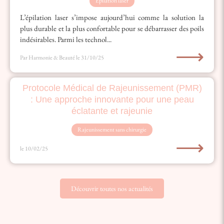
Epilation laser
L’épilation laser s’impose aujourd’hui comme la solution la
plus durable et la plus confortable pour se débarrasser des poils
indésirables. Parmi les technol...
⟶
Par Harmonie & Beauté
le 31/10/25
Protocole Médical de Rajeunissement (PMR)
: Une approche innovante pour une peau
éclatante et rajeunie
Rajeunissement sans chirurgie
⟶
le 10/02/25
Découvrir toutes nos actualités