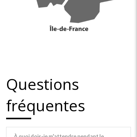
Questions
fréquentes
À quoi dois-je m’attendre pendant le