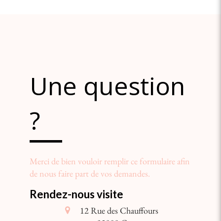
Une question
?
Merci de bien vouloir remplir ce formulaire afin
de nous faire part de vos demandes.
Rendez-nous visite
12 Rue des Chauffours