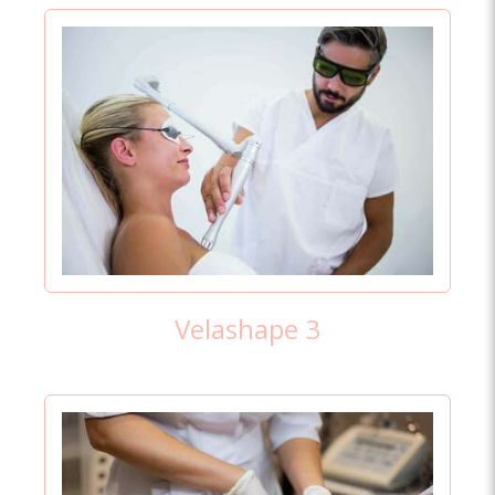
Velashape 3