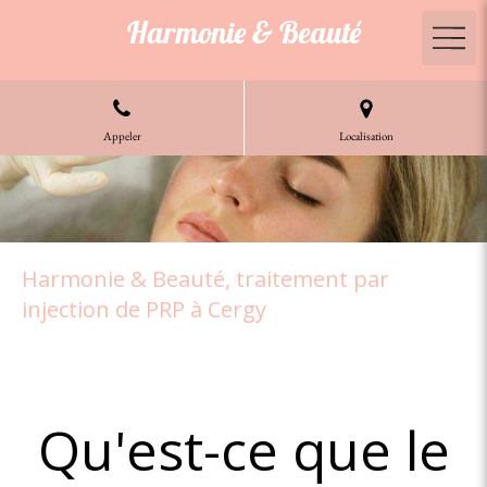
Harmonie & Beauté
Appeler
Localisation
Harmonie & Beauté, traitement par
injection de PRP à Cergy
Qu'est-ce que le