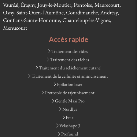
Vauréal, Éragny, Jouy-le-Moutier, Pontoise, Maurecourt,
Osny, Saint-Ouen-l'Aumône, Courdimanche, Andrésy,
Conflans-Sainte-Honorine, Chanteloup-les-Vignes,
Menucourt
Accès rapide
Traitement des rides
Traitement des tâches
Traitement du relâchement cutané
Traitement de la cellulite et amincissement
Epilation laser
Protocole de rajeunissement
Gentle Maxi Pro
Nordlys
Frax
Velashape 3
Profound