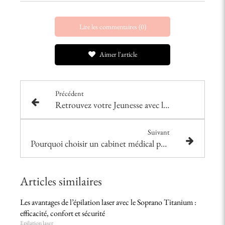
Lire les commentaires (0)
Aimer l'article
Précédent
Retrouvez votre Jeunesse avec la Réjuvénation Faciale Non-Invasive
Suivant
Pourquoi choisir un cabinet médical pour l'épilation laser ?
Articles similaires
Les avantages de l’épilation laser avec le Soprano Titanium :
efficacité, confort et sécurité
Epilation laser