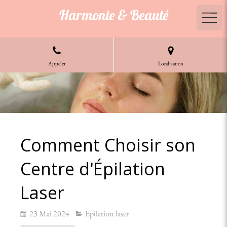
Harmonie & Beauté
Appeler
Localisation
Comment Choisir son
Centre d'Épilation
Laser
23 Mai 2024
Epilation laser