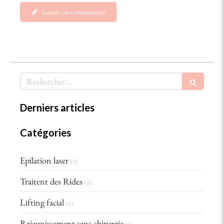
Laisser un commentaire
Rechercher
Derniers articles
Catégories
Epilation laser
(9)
Traitent des Rides
(2)
Lifting facial
(1)
Rajeunissement sans chirurgie