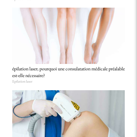
épilation laser; pourquoi une consulatation médicale préalable
est-elle nécessaire?
Epilation laser