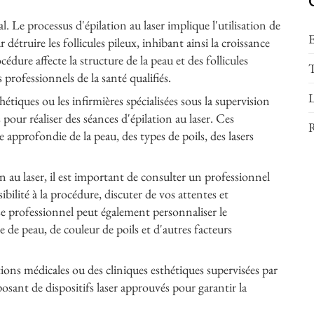
al. Le processus d'épilation au laser implique l'utilisation de
E
détruire les follicules pileux, inhibant ainsi la croissance
édure affecte la structure de la peau et des follicules
T
s professionnels de la santé qualifiés.
L
tiques ou les infirmières spécialisées sous la supervision
pour réaliser des séances d'épilation au laser. Ces
R
approfondie de la peau, des types de poils, des lasers
n au laser, il est important de consulter un professionnel
ibilité à la procédure, discuter de vos attentes et
Le professionnel peut également personnaliser le
 de peau, de couleur de poils et d'autres facteurs
lations médicales ou des cliniques esthétiques supervisées par
posant de dispositifs laser approuvés pour garantir la