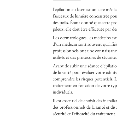
l'épilation au laser est un acte médic
faisceaux de lumière concentrée pour 
des poils. Étant donné que cette proc
pileux, elle doit être effectuée par de
Les dermatologues, les médecins esthé
d'un médecin sont souvent qualifiés 
professionnels ont une connaissance 
utilisés et des protocoles de sécurité.
Avant de subir une séance d'épilatio
de la santé pour évaluer votre admiss
comprendre les risques potentiels. 
traitement en fonction de votre type
individuels.
Il est essentiel de choisir des instal
des professionnels de la santé et dis
sécurité et l'efficacité du traitement.