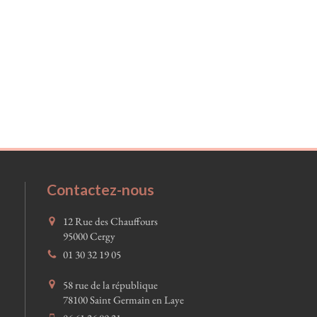
Contactez-nous
12 Rue des Chauffours
95000
Cergy
01 30 32 19 05
58 rue de la république
78100
Saint Germain en Laye