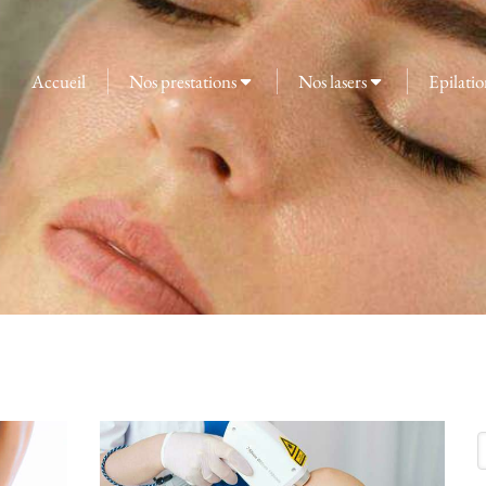
Accueil
Nos prestations
Nos lasers
Epilatio
R