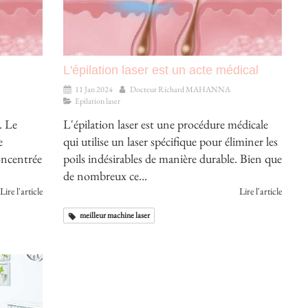
L'épilation laser est un acte médical
11 Jan 2024
Docteur Richard MAHANNA
Epilation laser
. Le
L'épilation laser est une procédure médicale
e
qui utilise un laser spécifique pour éliminer les
concentrée
poils indésirables de manière durable. Bien que
de nombreux ce...
Lire l'article
Lire l'article
meilleur machine laser