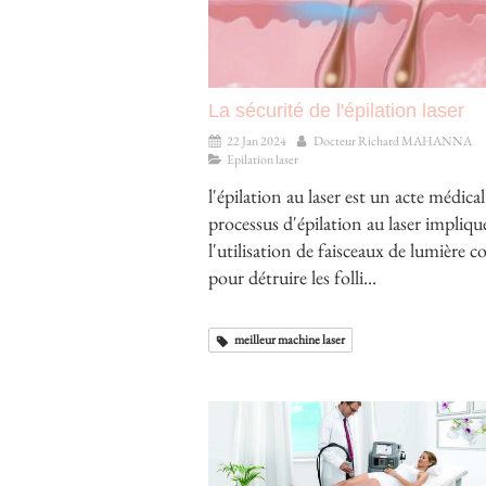
La sécurité de l'épilation laser
22 Jan 2024
Docteur Richard MAHANNA
Epilation laser
l'épilation au laser est un acte médical
processus d'épilation au laser impliqu
l'utilisation de faisceaux de lumière 
pour détruire les folli...
meilleur machine laser