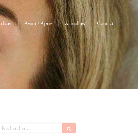
n laser
Avant / Après
Actualités
Contact
echercher