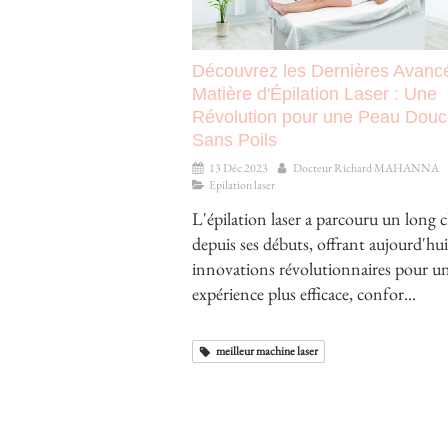
Découvrez les Dernières Avanc
Matière d'Épilation Laser : Une
Révolution pour une Peau Douc
Sans Poils
13 Déc 2023
Docteur Richard MAHANNA
Epilation laser
L'épilation laser a parcouru un long
depuis ses débuts, offrant aujourd'hui
innovations révolutionnaires pour u
expérience plus efficace, confor...
meilleur machine laser