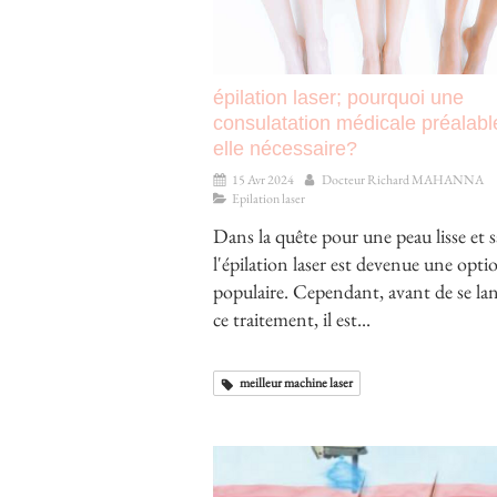
épilation laser; pourquoi une
consulatation médicale préalabl
elle nécessaire?
15 Avr 2024
Docteur Richard MAHANNA
Epilation laser
Dans la quête pour une peau lisse et s
l'épilation laser est devenue une opti
populaire. Cependant, avant de se la
ce traitement, il est...
meilleur machine laser