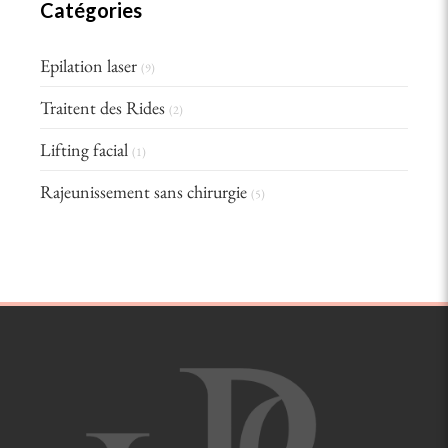
Catégories
Epilation laser
(9)
Traitent des Rides
(2)
Lifting facial
(1)
Rajeunissement sans chirurgie
(5)