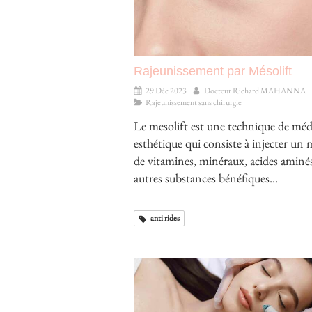
Rajeunissement par Mésolift
29 Déc 2023
Docteur Richard MAHANNA
Rajeunissement sans chirurgie
Le mesolift est une technique de mé
esthétique qui consiste à injecter un
de vitamines, minéraux, acides aminés
autres substances bénéfiques...
anti rides