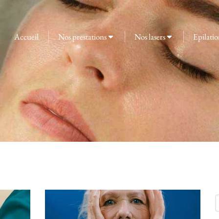
Accueil
Nos prestations
Nos lasers
Epilatio
R