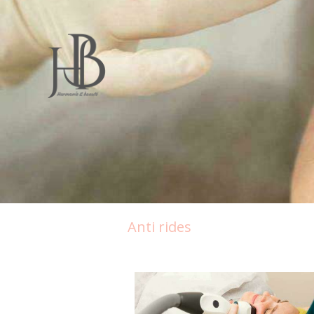
Anti rides