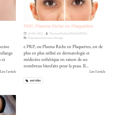
PRP, Plasma Riche en Plaquettes
26 Déc 2023
Docteur Richard MAHANNA
Rajeunissement sans chirurgie
decine
e PRP, ou Plasma Riche en Plaquettes, est de
 mélange
plus en plus utilisé en dermatologie et
 et
médecine esthétique en raison de ses
nombreux bienfaits pour la peau. Il...
Lire l'article
Lire l'article
anti rides