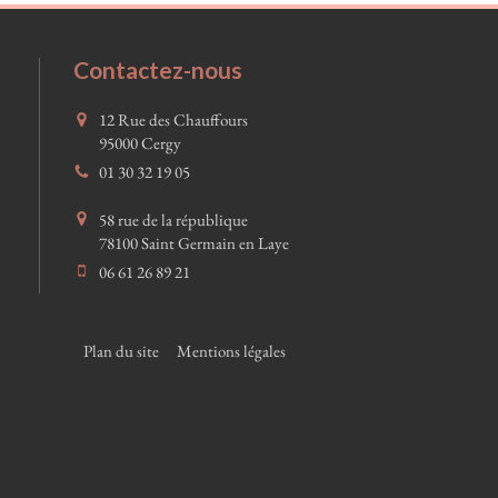
Contactez-nous
12 Rue des Chauffours
95000
Cergy
01 30 32 19 05
58 rue de la république
78100
Saint Germain en Laye
06 61 26 89 21
Plan du site
Mentions légales