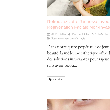
Retrouvez votre Jeunesse avec 
Réjuvénation Faciale Non-Invas
07 Mai 2024
Docteur Richard MAHANNA
Rajeunissement sans chirurgie
Dans notre quête perpétuelle de jeune
beauté, la médecine esthétique offre 
des solutions innovantes pour rajeuni
sans avoir recou...
anti rides