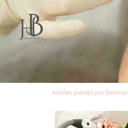
Articles publiés par Docte