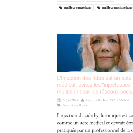
meilleur centre laser
meilleur machine laser
L'Injection des rides est un acte
médical, évitez les "injecteuses"
multiplient sur les réseaux soci
22 Jan 2024
Docteur Richard MAHANNA
Traitent des Rides
l'injection d'acide hyaluronique est c
comme un acte médical et devrait êtr
pratiquée par un professionnel de la 