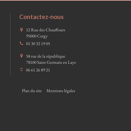
Contactez-nous
12 Rue des Chauffours
95000
Cergy
01 30 32 19 05
58 rue de la république
78100
Saint Germain en Laye
06 61 26 89 21
Plan du site
Mentions légales