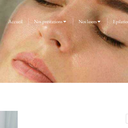
Accueil
Nos prestations
Nos lasers
Epilatio
R