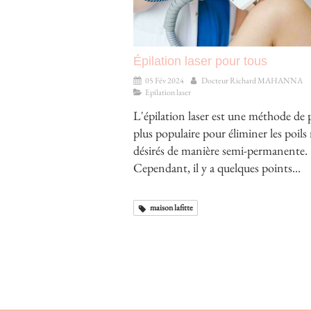
Épilation laser pour tous
05 Fév 2024
Docteur Richard MAHANNA
Epilation laser
L'épilation laser est une méthode de 
plus populaire pour éliminer les poil
désirés de manière semi-permanente.
Cependant, il y a quelques points...
maison lafitte