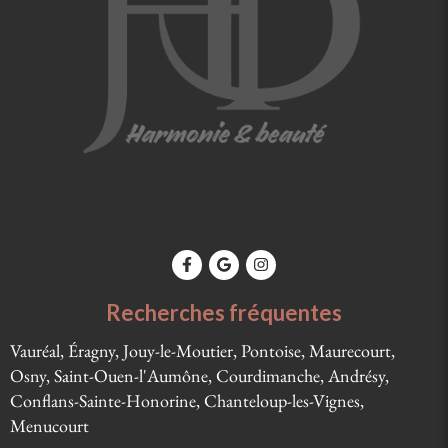
Recherches fréquentes
Vauréal, Éragny, Jouy-le-Moutier, Pontoise, Maurecourt,
Osny, Saint-Ouen-l'Aumône, Courdimanche, Andrésy,
Conflans-Sainte-Honorine, Chanteloup-les-Vignes,
Menucourt