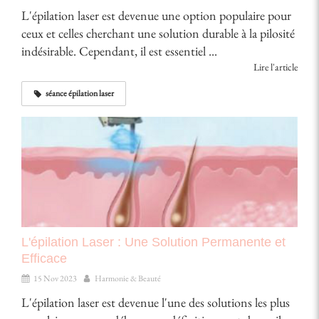
L'épilation laser est devenue une option populaire pour
ceux et celles cherchant une solution durable à la pilosité
indésirable. Cependant, il est essentiel ...
Lire l'article
séance épilation laser
L'épilation Laser : Une Solution Permanente et
Efficace
15 Nov 2023
Harmonie & Beauté
L'épilation laser est devenue l'une des solutions les plus