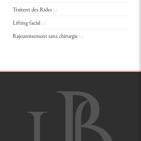
Traitent des Rides
(2)
Lifting facial
(1)
Rajeunissement sans chirurgie
(5)