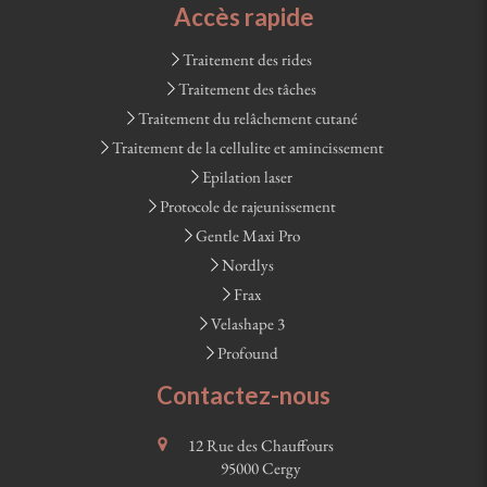
Accès rapide
Traitement des rides
Traitement des tâches
Traitement du relâchement cutané
Traitement de la cellulite et amincissement
Epilation laser
Protocole de rajeunissement
Gentle Maxi Pro
Nordlys
Frax
Velashape 3
Profound
Contactez-nous
12 Rue des Chauffours
95000
Cergy