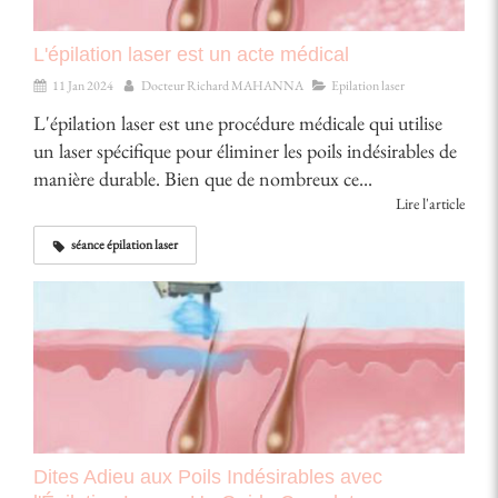
L'épilation laser est un acte médical
11 Jan 2024
Docteur Richard MAHANNA
Epilation laser
L'épilation laser est une procédure médicale qui utilise
un laser spécifique pour éliminer les poils indésirables de
manière durable. Bien que de nombreux ce...
Lire l'article
séance épilation laser
Dites Adieu aux Poils Indésirables avec