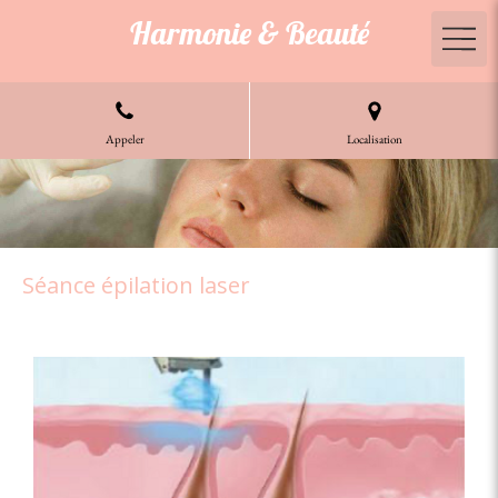
Harmonie & Beauté
Appeler
Localisation
Séance épilation laser