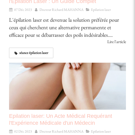
l'Épilation Laser : Un Guide Complet
07 Déc 2023
Docteur Richard MAHANNA
Epilation laser
L'épilation laser est devenue la solution préférée pour
ceux qui cherchent une alternative permanente et
efficace pour se débarrasser des poils indésirables....
Lire l'article
séance épilation laser
Epilation laser: Un Acte Médical Requérant
l'Expérience Médicale d'un Médecin
02 Déc 2023
Docteur Richard MAHANNA
Epilation laser