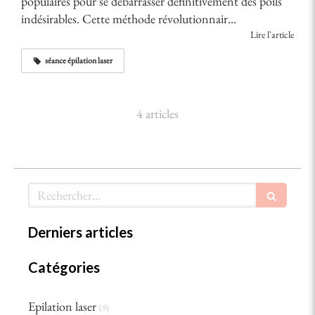
populaires pour se débarrasser définitivement des poils
indésirables. Cette méthode révolutionnair...
Lire l'article
séance épilation laser
4 articles
Rechercher
Derniers articles
Catégories
Epilation laser
(9)