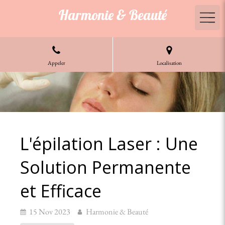
Harmonie & Beauté
Appeler
Localisation
L'épilation Laser : Une
Solution Permanente
et Efficace
15 Nov 2023
Harmonie & Beauté