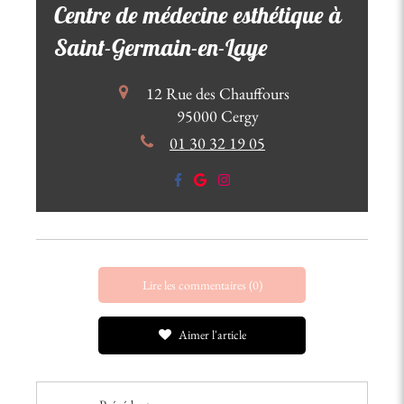
Centre de médecine esthétique à
Saint-Germain-en-Laye
12 Rue des Chauffours
95000
Cergy
01 30 32 19 05
Lire les commentaires (0)
Aimer l'article