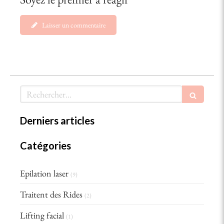
Laisser un commentaire
Rechercher
Derniers articles
Catégories
Epilation laser
(9)
Traitent des Rides
(2)
Lifting facial
(1)