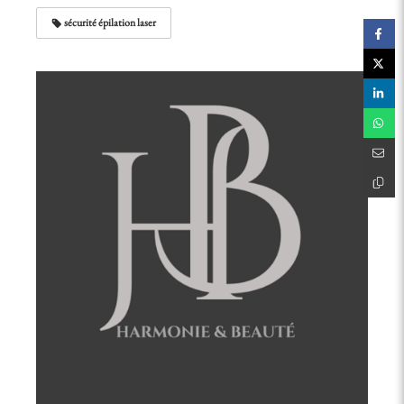
sécurité épilation laser