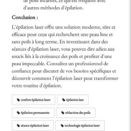
de poils incarnés, ce qui est fréquent avec
d'autres méthodes d'épilation.
Conclusion :
L'épilation laser offre une solution moderne, sûre et
efficace pour ceux qui recherchent une peau lisse et
sans poils à long terme. En investissant dans des
séances d'épilation laser, vous pouvez dire adieu aux
soucis liés à la croissance des poils et profiter d'une
peau impeccable. Consultez un professionnel de
confiance pour discuter de vos besoins spécifiques et
découvrir comment l'épilation laser peut transformer
votre routine d'épilation.
confort épilation laser
épilation lase
épilation permanente
réduction des poils
séance épilation laser
technologie épilation laser