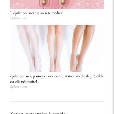
L'épilation laser est un acte médical
Epilation laser
épilation laser; pourquoi une consulatation médicale préalable
est-elle nécessaire?
Epilation laser
Soyez le premier à réagir