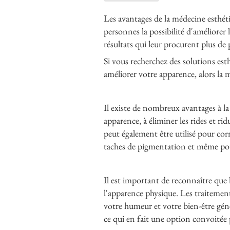
Les avantages de la médecine esthét
personnes la possibilité d'améliorer 
résultats qui leur procurent plus de
Si vous recherchez des solutions est
améliorer votre apparence, alors la 
Il existe de nombreux avantages à la
apparence, à éliminer les rides et ri
peut également être utilisé pour corri
taches de pigmentation et même pou
Il est important de reconnaître que 
l'apparence physique. Les traitemen
votre humeur et votre bien-être géné
ce qui en fait une option convoitée 