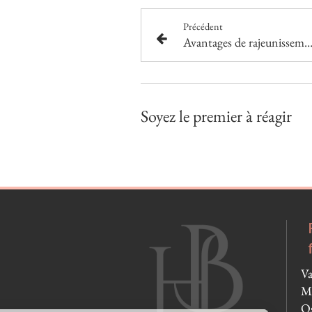
Précédent
Avantages de rajeunissement par le la
Soyez le premier à réagir
Va
Mo
Os