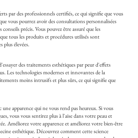
rts par des professionnels certifiés, ce qui signifie que vous
 que vous pourrez avoir des consultations personnalisées
 conseils précis. Vous pouvez être assuré que les
que tous les produits et procédures utilisés sont
 plus élevées.
 d'essayer des traitements esthétiques par peur d'effets
ous. Les technologies modernes et innovantes de la
tements moins intrusifs et plus sûrs, ce qui signifie que
c une apparence qui ne vous rend pas heureux. Si vous
ues, vous vous sentirez plus à l'aise dans votre peau et
cée. Améliorez votre apparence et améliorez votre bien-être
édecine esthétique. Découvrez comment cette science