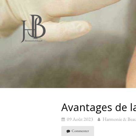
Avantages de l
09 Août 2023
Harmonie & Beau
Commenter