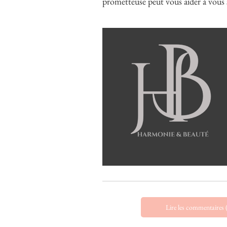
prometteuse peut vous aider à vous s
Lire les commentaires 