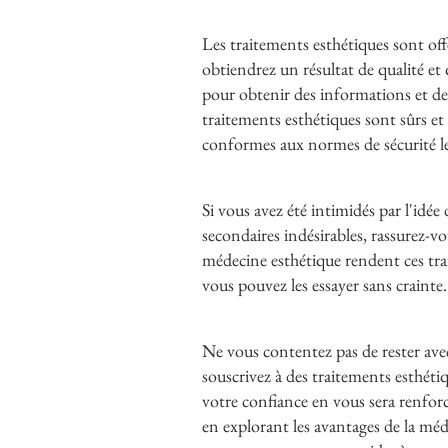
Les traitements esthétiques sont offe
obtiendrez un résultat de qualité et
pour obtenir des informations et des
traitements esthétiques sont sûrs et 
conformes aux normes de sécurité les
Si vous avez été intimidés par l'idée
secondaires indésirables, rassurez-v
médecine esthétique rendent ces trai
vous pouvez les essayer sans crainte.
Ne vous contentez pas de rester ave
souscrivez à des traitements esthétiq
votre confiance en vous sera renfor
en explorant les avantages de la m