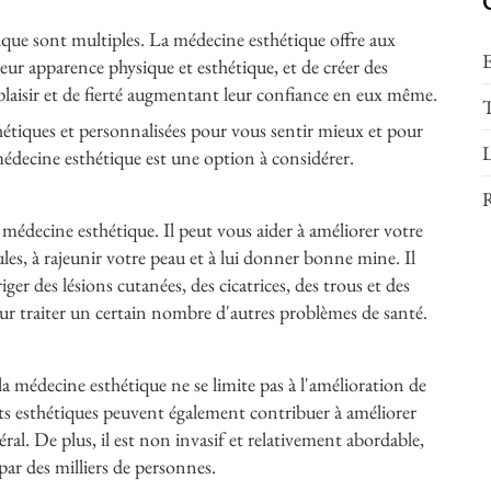
ique sont multiples. La médecine esthétique offre aux
E
leur apparence physique et esthétique, et de créer des
 plaisir et de fierté augmentant leur confiance en eux même.
T
hétiques et personnalisées pour vous sentir mieux et pour
L
médecine esthétique est une option à considérer.
R
 médecine esthétique. Il peut vous aider à améliorer votre
dules, à rajeunir votre peau et à lui donner bonne mine. Il
ger des lésions cutanées, des cicatrices, des trous et des
r traiter un certain nombre d'autres problèmes de santé.
la médecine esthétique ne se limite pas à l'amélioration de
ts esthétiques peuvent également contribuer à améliorer
ral. De plus, il est non invasif et relativement abordable,
par des milliers de personnes.