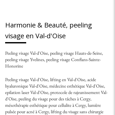
Harmonie & Beauté, peeling
visage en Val-d'Oise
Peeling visage Val-d'Oise
,
peeling visage Hauts-de-Seine
,
peeling visage Yvelines
,
peeling visage Conflans-Sainte-
Honorine
Peeling visage Val-d'Oise
,
lifting en Val-d'Oise
,
acide
hyaluronique Val-d'Oise
,
médecine esthétique Val-d'Oise
,
epilation laser Val-d'Oise
,
protocole de rajeunissement Val-
d'Oise
,
peeling du visage pour des tâches à Cergy
,
mésothérapie esthétique pour cellulite à Cergy
,
lumière
pulsée pour acné à Cergy
,
lifting du visage sans chirurgie