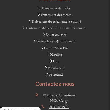
Traitement des rides
Traitement des tâches
Traitement du relâchement cutané
Traitement de la cellulite et amincissement
Epilation laser
Protocole de rajeunissement
Gentle Maxi Pro
Nordlys
Frax
Velashape 3
Profound
Contactez-nous
12 Rue des Chauffours
95000
Cergy
01 30 32 19 05