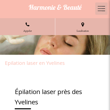
Harmonie & Beauté
Appeler
Localisation
Epilation laser en Yvelines
Épilation laser près des
Yvelines