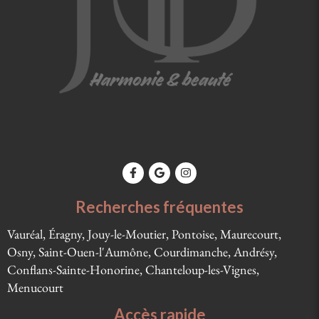
Recherches fréquentes
Vauréal, Éragny, Jouy-le-Moutier, Pontoise, Maurecourt,
Osny, Saint-Ouen-l'Aumône, Courdimanche, Andrésy,
Conflans-Sainte-Honorine, Chanteloup-les-Vignes,
Menucourt
Accès rapide