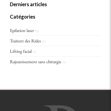
Derniers articles
Catégories
Epilation laser
(9)
Traitent des Rides
(2)
Lifting facial
(1)
Rajeunissement sans chirurgie
(5)