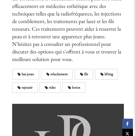
efficacement en médecine esthétique avec des
techniques telles que la radiofréquence, les injections
de comblement, les traitements par laser et les fils
tenseurs. Ces traitements peuvent aider à resserrer la
peau et à retrouver une apparence plus jeune.
N'hésitez pas à consulter un professionnel pour
discuter des options qui s'offrent à vous et trouver la
meilleure solution pour vous.
bas joues
relachement
fils
lifting
rajeunir
rides
botox