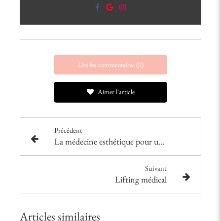
Lire les commentaires (0)
Aimer l'article
Précédent
La médecine esthétique pour une beauté epanouissante
Suivant
Lifting médical
Articles similaires