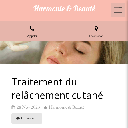
Harmonie & Beauté
Appeler
Localisation
Traitement du
relâchement cutané
28 Nov 2023
Harmonie & Beauté
Commenter