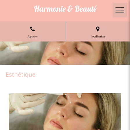
Harmonie & Beauté
Appeler
Localisation
Esthétique