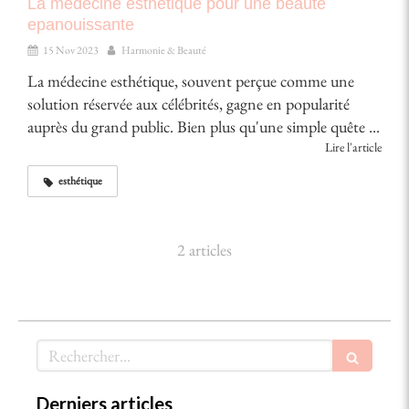
La médecine esthétique pour une beauté
epanouissante
15 Nov 2023
Harmonie & Beauté
La médecine esthétique, souvent perçue comme une
solution réservée aux célébrités, gagne en popularité
auprès du grand public. Bien plus qu'une simple quête ...
Lire l'article
esthétique
2 articles
Rechercher
Derniers articles