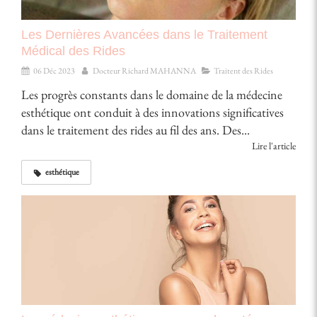
Les Dernières Avancées dans le Traitement
Médical des Rides
06 Déc 2023
Docteur Richard MAHANNA
Traitent des Rides
Les progrès constants dans le domaine de la médecine
esthétique ont conduit à des innovations significatives
dans le traitement des rides au fil des ans. Des...
Lire l'article
esthétique