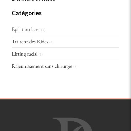
Catégories
Epilation laser
(9)
Traitent des Rides
(2)
Lifting facial
(1)
Rajeunissement sans chirurgie
(5)