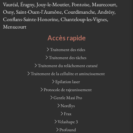
Vauréal, Éragny, Jouy-le-Moutier, Pontoise, Maurecourt,
Osny, Saint-Ouen-l'Aumône, Courdimanche, Andrésy,
Conflans-Sainte-Honorine, Chanteloup-les-Vignes,
Menucourt
Accès rapide
Traitement des rides
Traitement des tâches
Traitement du relâchement cutané
Traitement de la cellulite et amincissement
Epilation laser
Protocole de rajeunissement
Gentle Maxi Pro
Nordlys
Frax
Velashape 3
Profound